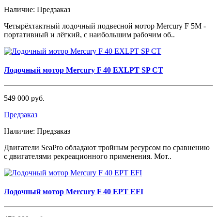
Наличие:
Предзаказ
Четырёхтактный лодочный подвесной мотор Mercury F 5М -
портативный и лёгкий, с наибольшим рабочим об..
Лодочный мотор Mercury F 40 EXLPT SP CT
549 000 руб.
Предзаказ
Наличие:
Предзаказ
Двигатели SeaPro обладают тройным ресурсом по сравнению
с двигателями рекреационного применения. Мот..
Лодочный мотор Mercury F 40 EPT EFI