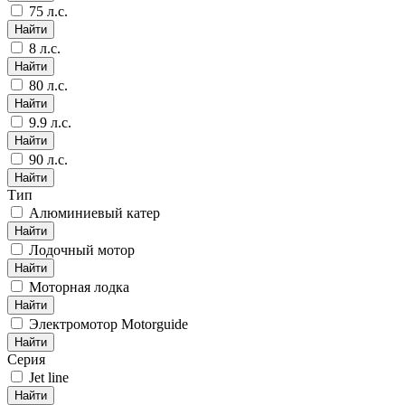
75 л.с.
Найти
8 л.с.
Найти
80 л.с.
Найти
9.9 л.с.
Найти
90 л.с.
Найти
Тип
Алюминиевый катер
Найти
Лодочный мотор
Найти
Моторная лодка
Найти
Электромотор Motorguide
Найти
Серия
Jet line
Найти