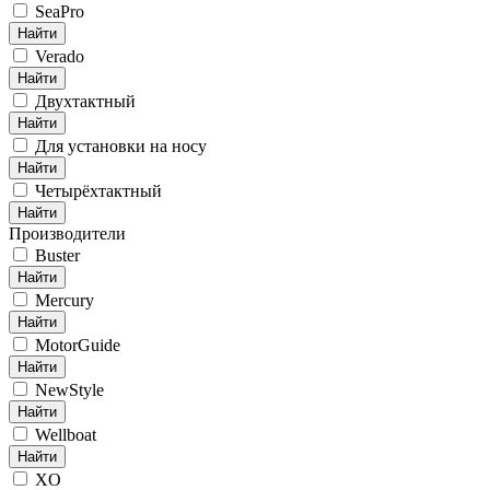
SeaPro
Найти
Verado
Найти
Двухтактный
Найти
Для установки на носу
Найти
Четырёхтактный
Найти
Производители
Buster
Найти
Mercury
Найти
MotorGuide
Найти
NewStyle
Найти
Wellboat
Найти
XO