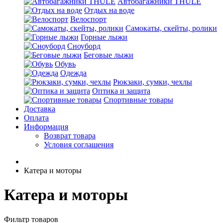
Автобагажники THULE
Отдых на воде
Велоспорт
Самокаты, скейты, ролики
Горные лыжи
Сноуборд
Беговые лыжи
Обувь
Одежда
Рюкзаки, сумки, чехлы
Оптика и защита
Спортивные товары
Доставка
Оплата
Информация
Возврат товара
Условия соглашения
Катера и моторы
Катера и моторы
Фильтр товаров