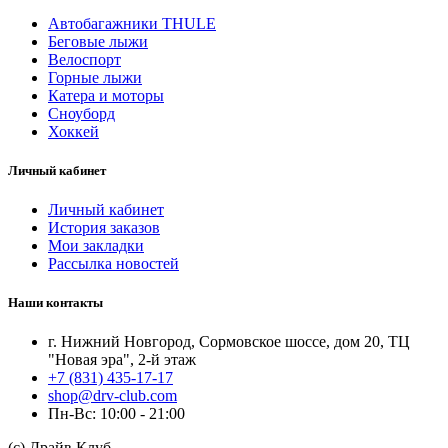
Автобагажники THULE
Беговые лыжи
Велоспорт
Горные лыжи
Катера и моторы
Сноуборд
Хоккей
Личный кабинет
Личный кабинет
История заказов
Мои закладки
Рассылка новостей
Наши контакты
г. Нижний Новгород, Сормовское шоссе, дом 20, ТЦ
"Новая эра", 2-й этаж
+7 (831) 435-17-17
shop@drv-club.com
Пн-Вс: 10:00 - 21:00
(с) Драйв Клуб