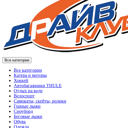
Все категории
Все категории
Катера и моторы
Хоккей
Автобагажники THULE
Отдых на воде
Велоспорт
Самокаты, скейты, ролики
Горные лыжи
Сноуборд
Беговые лыжи
Обувь
Одежда