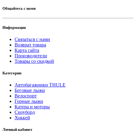
Общайтесь с нами
Информация
Связаться с нами
Возврат товара
Карта сайта
Производители
Товары со скидкой
Категории
Автобагажники THULE
Беговые лыжи
Велоспорт
Горные лыжи
Катера и моторы
Сноуборд
Хоккей
Личный кабинет