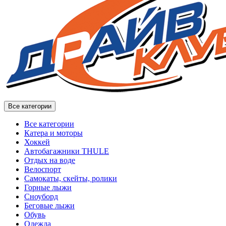
Все категории
Все категории
Катера и моторы
Хоккей
Автобагажники THULE
Отдых на воде
Велоспорт
Самокаты, скейты, ролики
Горные лыжи
Сноуборд
Беговые лыжи
Обувь
Одежда