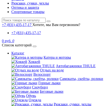
Рюкзаки, сумки, чехлы
Оптика и защита
Спортивные товары
+7 (831) 435-17-17
Хотите, мы Вам перезвоним?
+7 (831) 435-17-17
0 руб.
0
Список категорий
Каталог
Катера и моторы
Хоккей
Автобагажники THULE
Отдых на воде
Велоспорт
Самокаты, скейты, ролики
Горные лыжи
Сноуборд
Беговые лыжи
Обувь
Одежда
Рюкзаки, сумки, чехлы