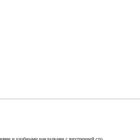
иями и удобными накладками с внутренней сто..