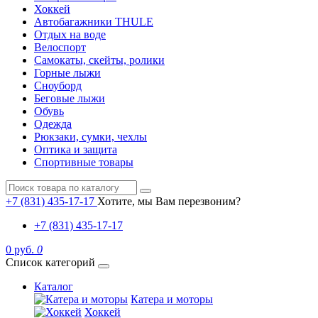
Хоккей
Автобагажники THULE
Отдых на воде
Велоспорт
Самокаты, скейты, ролики
Горные лыжи
Сноуборд
Беговые лыжи
Обувь
Одежда
Рюкзаки, сумки, чехлы
Оптика и защита
Спортивные товары
+7 (831) 435-17-17
Хотите, мы Вам перезвоним?
+7 (831) 435-17-17
0 руб.
0
Список категорий
Каталог
Катера и моторы
Хоккей