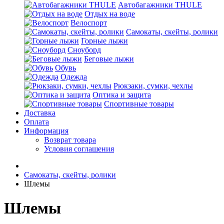
Автобагажники THULE
Отдых на воде
Велоспорт
Самокаты, скейты, ролики
Горные лыжи
Сноуборд
Беговые лыжи
Обувь
Одежда
Рюкзаки, сумки, чехлы
Оптика и защита
Спортивные товары
Доставка
Оплата
Информация
Возврат товара
Условия соглашения
Самокаты, скейты, ролики
Шлемы
Шлемы