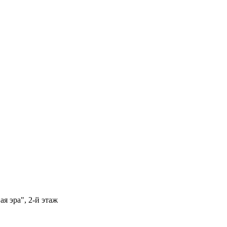
я эра", 2-й этаж