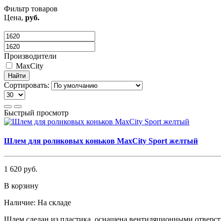
Фильтр товаров
Цена,
руб.
Производители
MaxCity
Найти
Сортировать:
Быстрый просмотр
Шлем для роликовых коньков MaxCity Sport желтый
1 620 руб.
В корзину
Наличие:
На складе
Шлем сделан из пластика, оснащена вентиляционными отверст