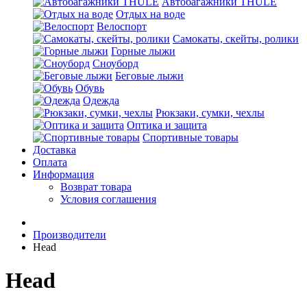
Автобагажники THULE
Отдых на воде
Велоспорт
Самокаты, скейты, ролики
Горные лыжи
Сноуборд
Беговые лыжи
Обувь
Одежда
Рюкзаки, сумки, чехлы
Оптика и защита
Спортивные товары
Доставка
Оплата
Информация
Возврат товара
Условия соглашения
Производители
Head
Head