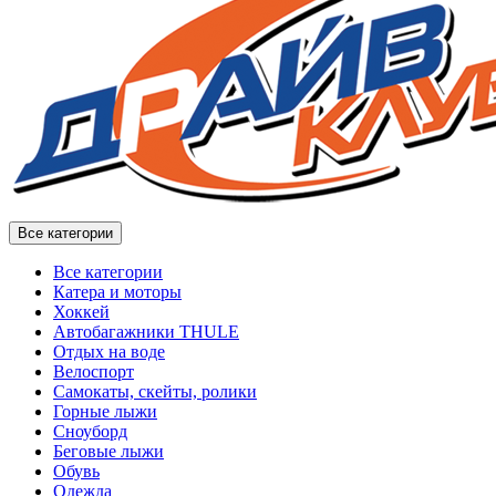
Все категории
Все категории
Катера и моторы
Хоккей
Автобагажники THULE
Отдых на воде
Велоспорт
Самокаты, скейты, ролики
Горные лыжи
Сноуборд
Беговые лыжи
Обувь
Одежда