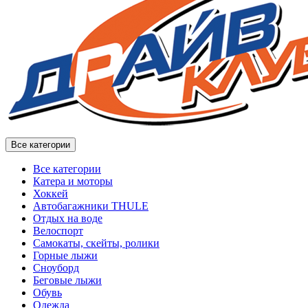
Все категории
Все категории
Катера и моторы
Хоккей
Автобагажники THULE
Отдых на воде
Велоспорт
Самокаты, скейты, ролики
Горные лыжи
Сноуборд
Беговые лыжи
Обувь
Одежда