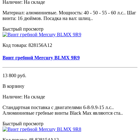
Наличие:
На складе
Материал: алюминиевые. Мощность: 40 - 50 - 55 - 60 л.с.. Шаг
винта: 16 дюймов. Посадка на вал: шлиц..
Быстрый просмотр
Код товара:
828156A12
Винт гребной Mercury BLMX 9R9
13 800 руб.
В корзину
Наличие:
На складе
Стандартная поставка с двигателями 6-8-9.9-15 л.с..
Алюминиевые гребные винты Black Max являются ста..
Быстрый просмотр
Код товара:
48-828154A12