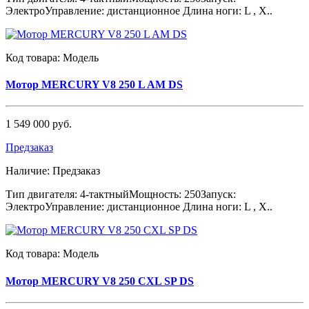
ЭлектроУправление: дистанционное Длина ноги: L , X..
Код товара:
Модель
Мотор MERCURY V8 250 L AM DS
1 549 000 руб.
Предзаказ
Наличие:
Предзаказ
Тип двигателя: 4-тактныйМощность: 250Запуск:
ЭлектроУправление: дистанционное Длина ноги: L , X..
Код товара:
Модель
Мотор MERCURY V8 250 CXL SP DS