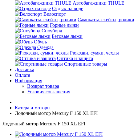
Автобагажники THULE
Отдых на воде
Велоспорт
Самокаты, скейты, ролики
Горные лыжи
Сноуборд
Беговые лыжи
Обувь
Одежда
Рюкзаки, сумки, чехлы
Оптика и защита
Спортивные товары
Доставка
Оплата
Информация
Возврат товара
Условия соглашения
Катера и моторы
Лодочный мотор Mercury F 150 XL EFI
Лодочный мотор Mercury F 150 XL EFI