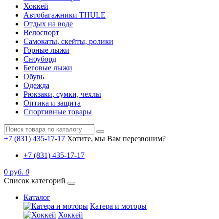
Хоккей
Автобагажники THULE
Отдых на воде
Велоспорт
Самокаты, скейты, ролики
Горные лыжи
Сноуборд
Беговые лыжи
Обувь
Одежда
Рюкзаки, сумки, чехлы
Оптика и защита
Спортивные товары
+7 (831) 435-17-17
Хотите, мы Вам перезвоним?
+7 (831) 435-17-17
0 руб.
0
Список категорий
Каталог
Катера и моторы
Хоккей