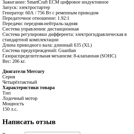
Зажигание: SmartCraft ECM цифровое индуктивное
Запуск: электростартер
Генератор: 60А / 756 Вт с ременным приводом
Передаточное отношение: 1.92:1
Передачи: передняя-нейтраль-задняя
Система управления: дистанционная
Система регулировки дифферента: электрогидравлическая в
стандартной комплектации
Длина приводного вала: длинный 635 (XL)
Система предупреждений: Guardian
Газораспределительная механизм: 8-клапанная (SOHC)
Вес: 206 кг.
Двигатели Mercury
Серия
Четырёхтактный
Характеристики товара
Тип
Лодочный мотор
Мощность
150 л.с.
Написать отзыв