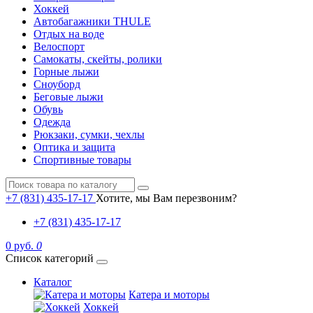
Хоккей
Автобагажники THULE
Отдых на воде
Велоспорт
Самокаты, скейты, ролики
Горные лыжи
Сноуборд
Беговые лыжи
Обувь
Одежда
Рюкзаки, сумки, чехлы
Оптика и защита
Спортивные товары
+7 (831) 435-17-17
Хотите, мы Вам перезвоним?
+7 (831) 435-17-17
0 руб.
0
Список категорий
Каталог
Катера и моторы
Хоккей