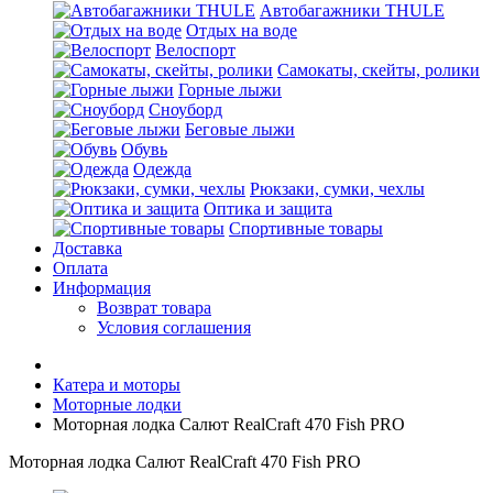
Автобагажники THULE
Отдых на воде
Велоспорт
Самокаты, скейты, ролики
Горные лыжи
Сноуборд
Беговые лыжи
Обувь
Одежда
Рюкзаки, сумки, чехлы
Оптика и защита
Спортивные товары
Доставка
Оплата
Информация
Возврат товара
Условия соглашения
Катера и моторы
Моторные лодки
Моторная лодка Салют RealCraft 470 Fish PRO
Моторная лодка Салют RealCraft 470 Fish PRO