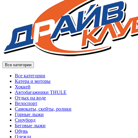
Все категории
Все категории
Катера и моторы
Хоккей
Автобагажники THULE
Отдых на воде
Велоспорт
Самокаты, скейты, ролики
Горные лыжи
Сноуборд
Беговые лыжи
Обувь
Одежда