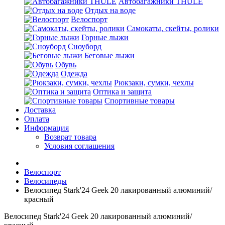
Автобагажники THULE
Отдых на воде
Велоспорт
Самокаты, скейты, ролики
Горные лыжи
Сноуборд
Беговые лыжи
Обувь
Одежда
Рюкзаки, сумки, чехлы
Оптика и защита
Спортивные товары
Доставка
Оплата
Информация
Возврат товара
Условия соглашения
Велоспорт
Велосипеды
Велосипед Stark'24 Geek 20 лакированный алюминий/
красный
Велосипед Stark'24 Geek 20 лакированный алюминий/