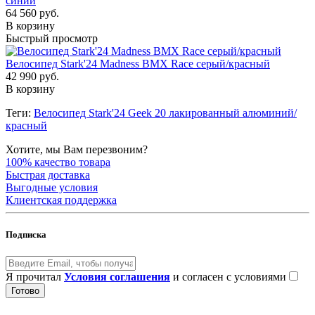
синий
64 560 руб.
В корзину
Быстрый просмотр
Велосипед Stark'24 Madness BMX Race серый/красный
42 990 руб.
В корзину
Теги:
Велосипед Stark'24 Geek 20 лакированный алюминий/
красный
Хотите, мы Вам перезвоним?
100% качество товара
Быстрая доставка
Выгодные условия
Клиентская поддержка
Подписка
Я прочитал
Условия соглашения
и согласен с условиями
Готово