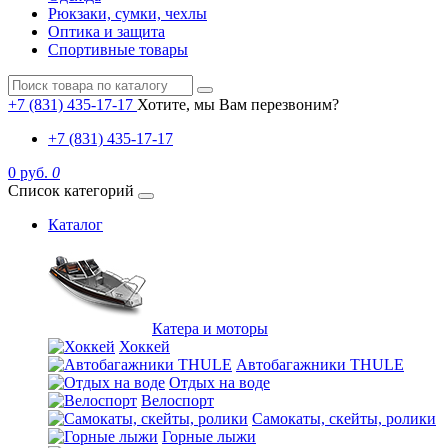
Рюкзаки, сумки, чехлы
Оптика и защита
Спортивные товары
+7 (831) 435-17-17
Хотите, мы Вам перезвоним?
+7 (831) 435-17-17
0 руб.
0
Список категорий
Каталог
Катера и моторы
Хоккей
Автобагажники THULE
Отдых на воде
Велоспорт
Самокаты, скейты, ролики
Горные лыжи