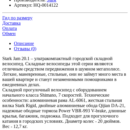
Артикул:
HQ-0014122
Гид по размеру
Доставка
Оплата
Обмен
Описание
Отзывы (0)
Stark Jam 20.1 – ультракомпактный городской складной
велосипед. Складные велосипеды этой серии являются
отличным средством передвижения в шумном мегаполисе.
Легкие, маневренные, стильные, они не займут много места в
вашей квартире и станут незаменимыми помощниками в
ежедневных делах.
Складной прогулочный велосипед с оборудованием
начального класса Shimano, 7 скоростей. Технические
особенности: алюминиевая рама AL-6061, жесткая стальная
вилка Stark Rigid, двойные алюминиевые обода Qijian DA-21,
надежные ободные тормоза Power VBR-993 V-brake, длинные
крылья, багажник, подножка. Подходит для прогулочного
катания в городских условиях. Диаметр колес - 20 дюймов.
Вес - 12,7 кг.