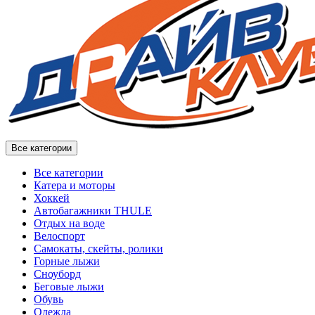
Все категории
Все категории
Катера и моторы
Хоккей
Автобагажники THULE
Отдых на воде
Велоспорт
Самокаты, скейты, ролики
Горные лыжи
Сноуборд
Беговые лыжи
Обувь
Одежда