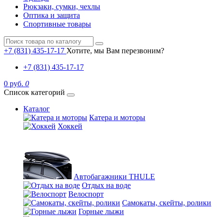
Рюкзаки, сумки, чехлы
Оптика и защита
Спортивные товары
+7 (831) 435-17-17
Хотите, мы Вам перезвоним?
+7 (831) 435-17-17
0 руб.
0
Список категорий
Каталог
Катера и моторы
Хоккей
Автобагажники THULE
Отдых на воде
Велоспорт
Самокаты, скейты, ролики
Горные лыжи