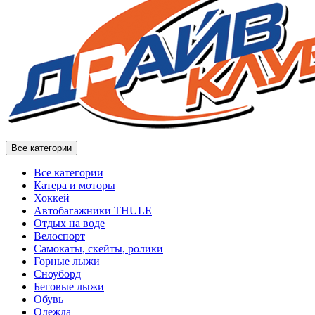
Все категории
Все категории
Катера и моторы
Хоккей
Автобагажники THULE
Отдых на воде
Велоспорт
Самокаты, скейты, ролики
Горные лыжи
Сноуборд
Беговые лыжи
Обувь
Одежда