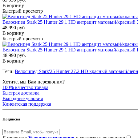
В корзину
Быстрый просмотр
Велосипед Stark'25 Hunter 29.1 HD антрацит матовый/красный
48 990 руб.
В корзину
Быстрый просмотр
Велосипед Stark'25 Hunter 29.1 HD антрацит матовый/красный 
48 990 руб.
В корзину
Теги:
Велосипед Stark'25 Hunter 27.2 HD красный матовый/чер
Хотите, мы Вам перезвоним?
100% качество товара
Быстрая доставка
Выгодные условия
Клиентская поддержка
Подписка
Я прочитал
Условия соглашения
и согласен с условиями