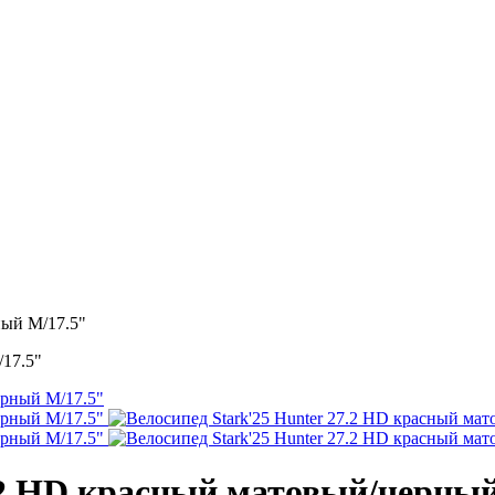
ный M/17.5"
/17.5"
7.2 HD красный матовый/черный