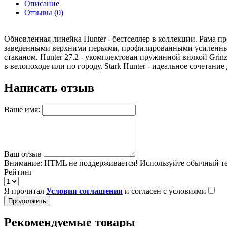
Описание
Отзывы (0)
Обновленная линейка Hunter - бестселлер в коллекции. Рама п
заведенными верхними перьями, профилированными усиленным
стаканом. Hunter 27.2 - укомплектован пружинной вилкой Grinz
в велопоходе или по городу. Stark Hunter - идеальное сочетани
Написать отзыв
Ваше имя:
Ваш отзыв
Внимание:
HTML не поддерживается! Используйте обычный те
Рейтинг
Я прочитал
Условия соглашения
и согласен с условиями
Продолжить
Рекомендуемые товары