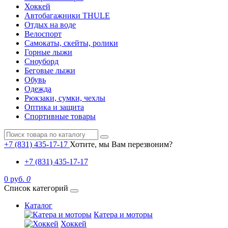
Хоккей
Автобагажники THULE
Отдых на воде
Велоспорт
Самокаты, скейты, ролики
Горные лыжи
Сноуборд
Беговые лыжи
Обувь
Одежда
Рюкзаки, сумки, чехлы
Оптика и защита
Спортивные товары
+7 (831) 435-17-17
Хотите, мы Вам перезвоним?
+7 (831) 435-17-17
0 руб.
0
Список категорий
Каталог
Катера и моторы
Хоккей