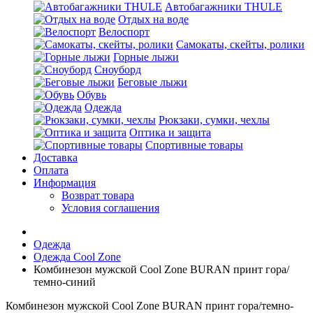
Автобагажники THULE
Отдых на воде
Велоспорт
Самокаты, скейты, ролики
Горные лыжи
Сноуборд
Беговые лыжи
Обувь
Одежда
Рюкзаки, сумки, чехлы
Оптика и защита
Спортивные товары
Доставка
Оплата
Информация
Возврат товара
Условия соглашения
Одежда
Одежда Cool Zone
Комбинезон мужской Cool Zone BURAN принт гора/
темно-синий
Комбинезон мужской Cool Zone BURAN принт гора/темно-