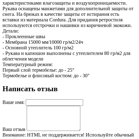
характеристиками влагозащиты и воздухопроницаемости.
Рукава оснащены манжетами для дополнительной защиты от
снега. На брюках в качестве защиты от истирания есть
вставки из материала Cordura. Для придания ретростиля
используются отстрочки и нашивки из коричневой экокожи.
Детали:
- Проклеенные швы
- Мембрана 15000 мм/10000 гр/м2/24ч
- Основной утеплитель 100 гр/м2
- Рукава и капюшон выполнены с утеплителем 80 гр/м2 для
облегчения модели
Температурный режим:
Первый слой термобелье: до - 25°
Термобелье и флисовый костюм: до - 30°
Написать отзыв
Ваше имя:
Ваш отзыв
Внимание:
HTML не поддерживается! Используйте обычный