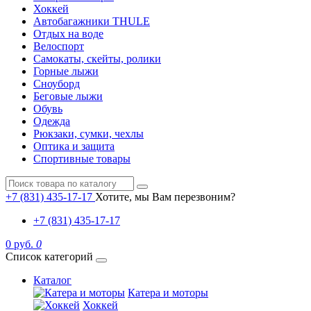
Хоккей
Автобагажники THULE
Отдых на воде
Велоспорт
Самокаты, скейты, ролики
Горные лыжи
Сноуборд
Беговые лыжи
Обувь
Одежда
Рюкзаки, сумки, чехлы
Оптика и защита
Спортивные товары
+7 (831) 435-17-17
Хотите, мы Вам перезвоним?
+7 (831) 435-17-17
0 руб.
0
Список категорий
Каталог
Катера и моторы
Хоккей