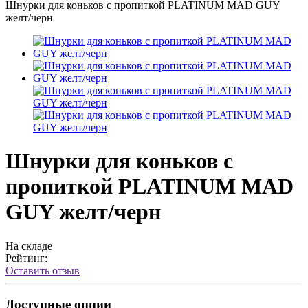
Шнурки для коньков с пропиткой PLATINUM MAD GUY
желт/черн
Шнурки для коньков с
пропиткой PLATINUM MAD
GUY желт/черн
На складе
Рейтинг:
Оставить отзыв
Доступные опции