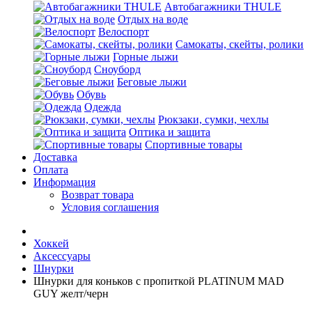
Автобагажники THULE
Отдых на воде
Велоспорт
Самокаты, скейты, ролики
Горные лыжи
Сноуборд
Беговые лыжи
Обувь
Одежда
Рюкзаки, сумки, чехлы
Оптика и защита
Спортивные товары
Доставка
Оплата
Информация
Возврат товара
Условия соглашения
Хоккей
Аксессуары
Шнурки
Шнурки для коньков с пропиткой PLATINUM MAD
GUY желт/черн