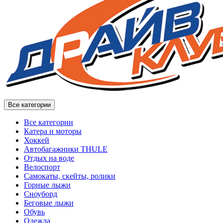
Все категории
Все категории
Катера и моторы
Хоккей
Автобагажники THULE
Отдых на воде
Велоспорт
Самокаты, скейты, ролики
Горные лыжи
Сноуборд
Беговые лыжи
Обувь
Одежда