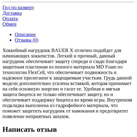
Гид по размеру
Доставка
Оплата
Обмен
Описание
Отзывы (0)
Хоккейный нагрудник BAUER X отлично подойдет для
начинающих хоккеистов. Легкий и прочный, данный
нагрудник обеспечивает защиту спереди и сзади благодаря
защитным пластинам из пенного материала MD Foam по
технологии FlexCell, что обеспечивает подвижность и
надежное прилегание к защищаемым участкам. Грудь данной
модели дополнительно усилена вставкой, которая принимает
на себя основную энергию и гасит ее. Удобная и мягкая
защита бицепса не только обеспечивает защиту, но и
обеспечивает поддержку бицепса во время игры. Внутренняя
подкладка выполнена из гидрофобного материала, что
поможет защитить нагрудник от намокания и предотвратит
появление неприятных запахов.
Написать отзыв