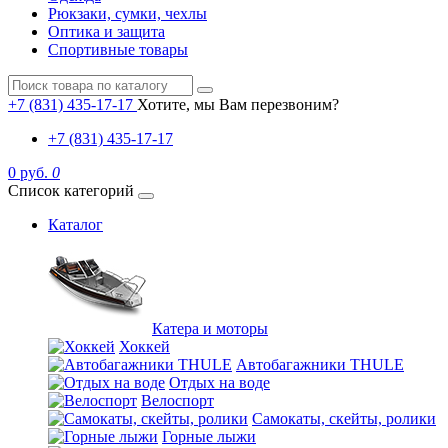
Рюкзаки, сумки, чехлы
Оптика и защита
Спортивные товары
+7 (831) 435-17-17
Хотите, мы Вам перезвоним?
+7 (831) 435-17-17
0 руб.
0
Список категорий
Каталог
Катера и моторы
Хоккей
Автобагажники THULE
Отдых на воде
Велоспорт
Самокаты, скейты, ролики
Горные лыжи