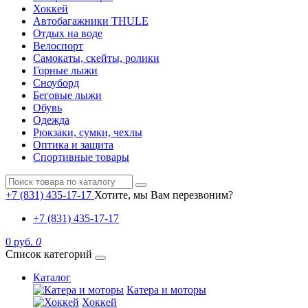
Хоккей
Автобагажники THULE
Отдых на воде
Велоспорт
Самокаты, скейты, ролики
Горные лыжи
Сноуборд
Беговые лыжи
Обувь
Одежда
Рюкзаки, сумки, чехлы
Оптика и защита
Спортивные товары
+7 (831) 435-17-17
Хотите, мы Вам перезвоним?
+7 (831) 435-17-17
0 руб.
0
Список категорий
Каталог
Катера и моторы
Хоккей