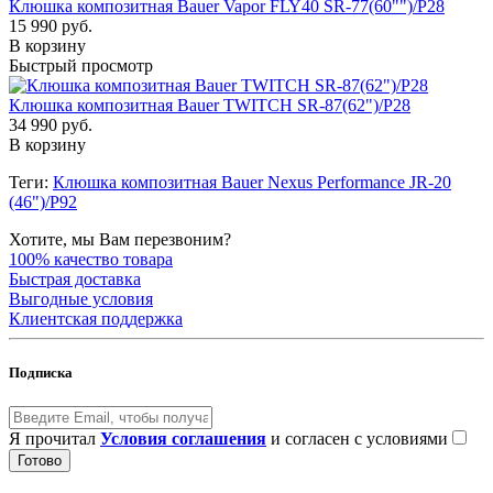
Клюшка композитная Bauer Vapor FLY40 SR-77(60"")/P28
15 990 руб.
В корзину
Быстрый просмотр
Клюшка композитная Bauer TWITCH SR-87(62")/P28
34 990 руб.
В корзину
Теги:
Клюшка композитная Bauer Nexus Performance JR-20
(46")/P92
Хотите, мы Вам перезвоним?
100% качество товара
Быстрая доставка
Выгодные условия
Клиентская поддержка
Подписка
Я прочитал
Условия соглашения
и согласен с условиями
Готово