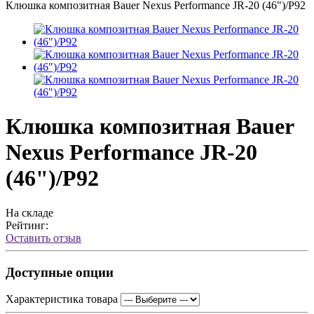
Клюшка композитная Bauer Nexus Performance JR-20 (46")/P92
Клюшка композитная Bauer
Nexus Performance JR-20
(46")/P92
На складе
Рейтинг:
Оставить отзыв
Доступные опции
Характеристика товара