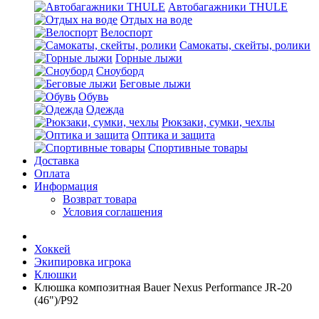
Автобагажники THULE
Отдых на воде
Велоспорт
Самокаты, скейты, ролики
Горные лыжи
Сноуборд
Беговые лыжи
Обувь
Одежда
Рюкзаки, сумки, чехлы
Оптика и защита
Спортивные товары
Доставка
Оплата
Информация
Возврат товара
Условия соглашения
Хоккей
Экипировка игрока
Клюшки
Клюшка композитная Bauer Nexus Performance JR-20
(46")/P92