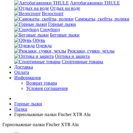
Автобагажники THULE
Отдых на воде
Велоспорт
Самокаты, скейты, ролики
Горные лыжи
Сноуборд
Беговые лыжи
Обувь
Одежда
Рюкзаки, сумки, чехлы
Оптика и защита
Спортивные товары
Доставка
Оплата
Информация
Возврат товара
Условия соглашения
Горные лыжи
Палки
Горнолыжные палки Fischer XTR Alu
Горнолыжные палки Fischer XTR Alu