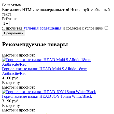
Ваш отзыв
Внимание:
HTML не поддерживается! Используйте обычный
текст!
Рейтинг
Я прочитал
Условия соглашения
и согласен с условиями
Продолжить
Рекомендуемые товары
Быстрый просмотр
Горнолыжные палки HEAD Multi S Allride 18mm
Anthracite/Red
4 160 руб.
В корзину
Быстрый просмотр
Горнолыжные палки HEAD JOY 16mm White/Black
3 190 руб.
В корзину
Быстрый просмотр