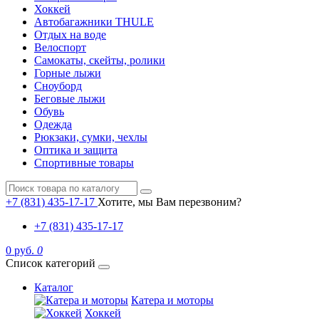
Хоккей
Автобагажники THULE
Отдых на воде
Велоспорт
Самокаты, скейты, ролики
Горные лыжи
Сноуборд
Беговые лыжи
Обувь
Одежда
Рюкзаки, сумки, чехлы
Оптика и защита
Спортивные товары
+7 (831) 435-17-17
Хотите, мы Вам перезвоним?
+7 (831) 435-17-17
0 руб.
0
Список категорий
Каталог
Катера и моторы
Хоккей