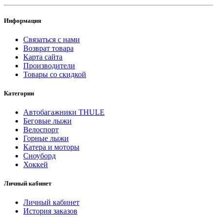
Информация
Связаться с нами
Возврат товара
Карта сайта
Производители
Товары со скидкой
Категории
Автобагажники THULE
Беговые лыжи
Велоспорт
Горные лыжи
Катера и моторы
Сноуборд
Хоккей
Личный кабинет
Личный кабинет
История заказов