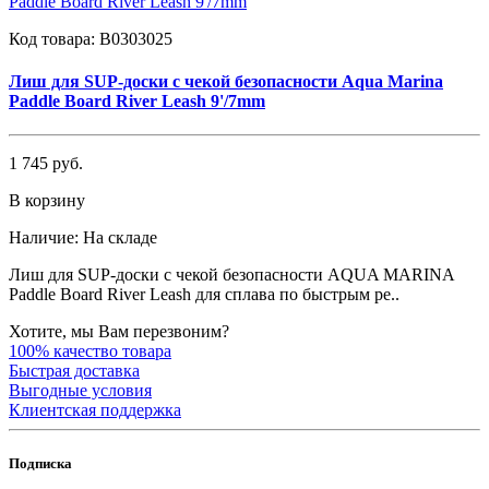
Код товара:
B0303025
Лиш для SUP-доски с чекой безопасности Aqua Marina
Paddle Board River Leash 9'/7mm
1 745 руб.
В корзину
Наличие:
На складе
Лиш для SUP-доски с чекой безопасности AQUA MARINA
Paddle Board River Leash для сплава по быстрым ре..
Хотите, мы Вам перезвоним?
100% качество товара
Быстрая доставка
Выгодные условия
Клиентская поддержка
Подписка