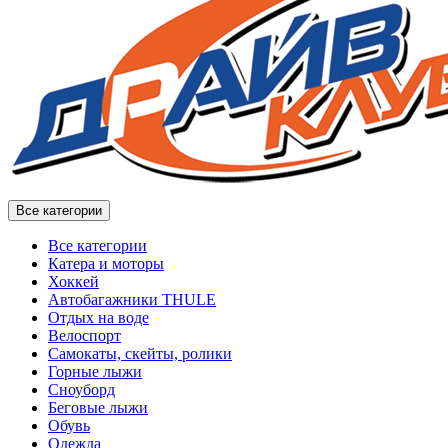
Все категории
Все категории
Катера и моторы
Хоккей
Автобагажники THULE
Отдых на воде
Велоспорт
Самокаты, скейты, ролики
Горные лыжи
Сноуборд
Беговые лыжи
Обувь
Одежда