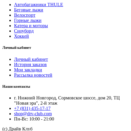
Автобагажники THULE
Беговые лыжи
Велоспорт
Горные лыжи
Катера и моторы
Сноуборд
Хоккей
Личный кабинет
Личный кабинет
История заказов
Мои закладки
Рассылка новостей
Наши контакты
г. Нижний Новгород, Сормовское шоссе, дом 20, ТЦ
"Новая эра", 2-й этаж
+7 (831) 435-17-17
shop@drv-club.com
Пн-Вс: 10:00 - 21:00
(с) Драйв Клуб