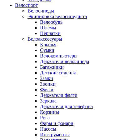
Велоспорт
Велосипеды
Экипировка велосипедиста
Велообувь
Шлемы
Перчатки
Велоаксессуары
Крылья
Сумки
Велокомпьютеры
Держатели велосипеда
Багажники
Детские сиденья
Замки
Звонки
Фляги
Держатели фляги
Зеркала
Держатели для телефона
Корзины
Рога
Фары и фонари
Насосы
Инструменты