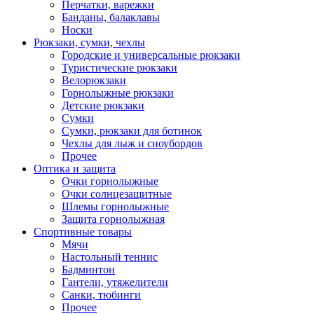
Перчатки, варежки
Банданы, балаклавы
Носки
Рюкзаки, сумки, чехлы
Городские и универсальные рюкзаки
Туристические рюкзаки
Велорюкзаки
Горнолыжные рюкзаки
Детские рюкзаки
Сумки
Сумки, рюкзаки для ботинок
Чехлы для лыж и сноубордов
Прочее
Оптика и защита
Очки горнолыжные
Очки солнцезащитные
Шлемы горнолыжные
Защита горнолыжная
Спортивные товары
Мячи
Настольный теннис
Бадминтон
Гантели, утяжелители
Санки, тюбинги
Прочее