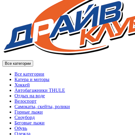
Все категории
Все категории
Катера и моторы
Хоккей
Автобагажники THULE
Отдых на воде
Велоспорт
Самокаты, скейты, ролики
Горные лыжи
Сноуборд
Беговые лыжи
Обувь
Одежда