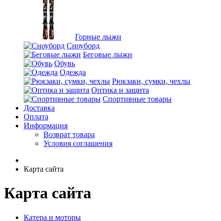
Горные лыжи
Сноуборд
Беговые лыжи
Обувь
Одежда
Рюкзаки, сумки, чехлы
Оптика и защита
Спортивные товары
Доставка
Оплата
Информация
Возврат товара
Условия соглашения
Карта сайта
Карта сайта
Катера и моторы