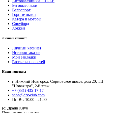
Автобагажники THULE
Беговые лыжи
Велоспорт
Горные лыжи
Катера и моторы
Сноуборд
Хоккей
Личный кабинет
Личный кабинет
История заказов
Мои закладки
Рассылка новостей
Наши контакты
г. Нижний Новгород, Сормовское шоссе, дом 20, ТЦ
"Новая эра", 2-й этаж
+7 (831) 435-17-17
shop@drv-club.com
Пн-Вс: 10:00 - 21:00
(с) Драйв Клуб
Принимаем к оплате: