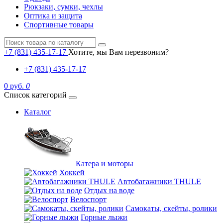
Рюкзаки, сумки, чехлы
Оптика и защита
Спортивные товары
+7 (831) 435-17-17
Хотите, мы Вам перезвоним?
+7 (831) 435-17-17
0 руб.
0
Список категорий
Каталог
Катера и моторы
Хоккей
Автобагажники THULE
Отдых на воде
Велоспорт
Самокаты, скейты, ролики
Горные лыжи