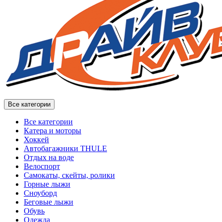
Все категории
Все категории
Катера и моторы
Хоккей
Автобагажники THULE
Отдых на воде
Велоспорт
Самокаты, скейты, ролики
Горные лыжи
Сноуборд
Беговые лыжи
Обувь
Одежда