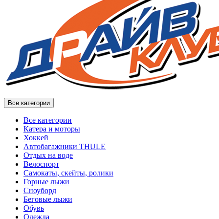
Все категории
Все категории
Катера и моторы
Хоккей
Автобагажники THULE
Отдых на воде
Велоспорт
Самокаты, скейты, ролики
Горные лыжи
Сноуборд
Беговые лыжи
Обувь
Одежда