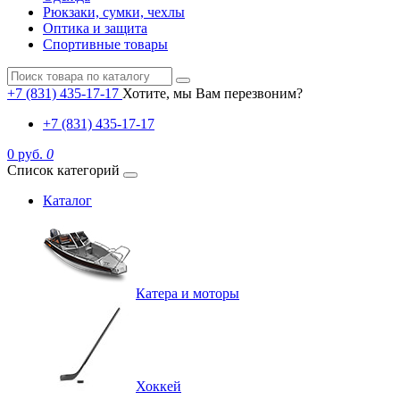
Рюкзаки, сумки, чехлы
Оптика и защита
Спортивные товары
+7 (831) 435-17-17
Хотите, мы Вам перезвоним?
+7 (831) 435-17-17
0 руб.
0
Список категорий
Каталог
Катера и моторы
Хоккей